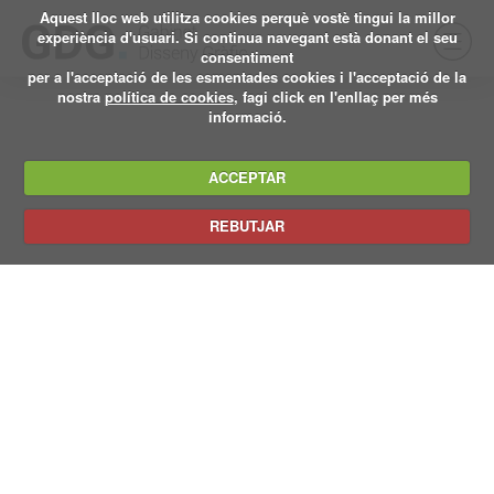
Aquest lloc web utilitza cookies perquè vostè tingui la millor
experiència d'usuari. Si continua navegant està donant el seu
consentiment
per a l'acceptació de les esmentades cookies i l'acceptació de la
nostra
política de cookies
, fagi click en l'enllaç per més
informació.
ACCEPTAR
REBUTJAR